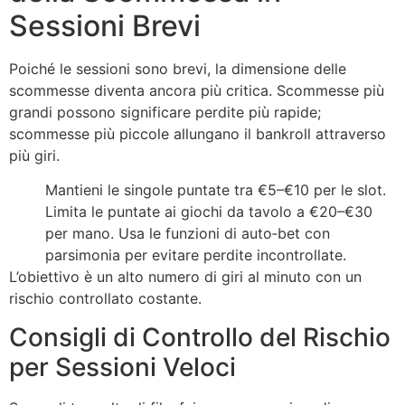
Sessioni Brevi
Poiché le sessioni sono brevi, la dimensione delle
scommesse diventa ancora più critica. Scommesse più
grandi possono significare perdite più rapide;
scommesse più piccole allungano il bankroll attraverso
più giri.
Mantieni le singole puntate tra €5–€10 per le slot.
Limita le puntate ai giochi da tavolo a €20–€30
per mano.
Usa le funzioni di auto‑bet con
parsimonia per evitare perdite incontrollate.
L’obiettivo è un alto numero di giri al minuto con un
rischio controllato costante.
Consigli di Controllo del Rischio
per Sessioni Veloci