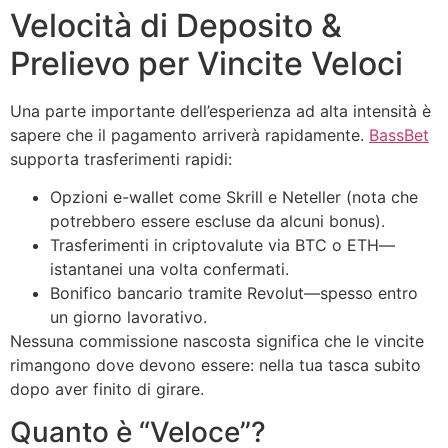
Velocità di Deposito &
Prelievo per Vincite Veloci
Una parte importante dell’esperienza ad alta intensità è
sapere che il pagamento arriverà rapidamente.
BassBet
supporta trasferimenti rapidi:
Opzioni e-wallet come Skrill e Neteller (nota che
potrebbero essere escluse da alcuni bonus).
Trasferimenti in criptovalute via BTC o ETH—
istantanei una volta confermati.
Bonifico bancario tramite Revolut—spesso entro
un giorno lavorativo.
Nessuna commissione nascosta significa che le vincite
rimangono dove devono essere: nella tua tasca subito
dopo aver finito di girare.
Quanto è “Veloce”?