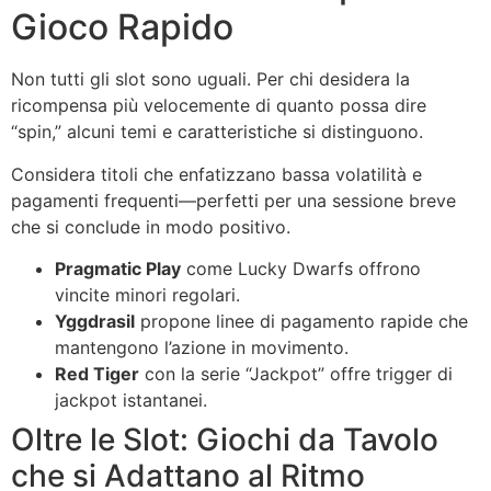
Gioco Rapido
Non tutti gli slot sono uguali. Per chi desidera la
ricompensa più velocemente di quanto possa dire
“spin,” alcuni temi e caratteristiche si distinguono.
Considera titoli che enfatizzano bassa volatilità e
pagamenti frequenti—perfetti per una sessione breve
che si conclude in modo positivo.
Pragmatic Play
come Lucky Dwarfs offrono
vincite minori regolari.
Yggdrasil
propone linee di pagamento rapide che
mantengono l’azione in movimento.
Red Tiger
con la serie “Jackpot” offre trigger di
jackpot istantanei.
Oltre le Slot: Giochi da Tavolo
che si Adattano al Ritmo