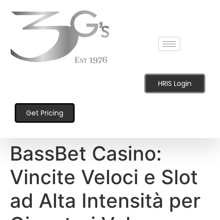
content
HRIS Login
Get Pricing
BassBet Casino:
Vincite Veloci e Slot
ad Alta Intensità per