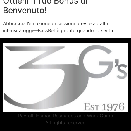
Ottieni il Tuo Bonus di
Benvenuto!
Abbraccia l’emozione di sessioni brevi e ad alta
intensità oggi—BassBet è pronto quando lo sei tu.
Payroll, Human Resources and Work Comp
All rights reserved