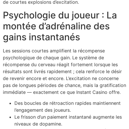
de courtes explosions d’excitation.
Psychologie du joueur : La
montée d’adrénaline des
gains instantanés
Les sessions courtes amplifient la récompense
psychologique de chaque gain. Le système de
récompense du cerveau réagit fortement lorsque les
résultats sont livrés rapidement ; cela renforce le désir
de revenir encore et encore. L’excitation ne concerne
pas de longues périodes de chance, mais la gratification
immédiate — exactement ce que Instant Casino offre.
Des boucles de rétroaction rapides maintiennent
l’engagement des joueurs.
Le frisson d’un paiement instantané augmente les
niveaux de dopamine.