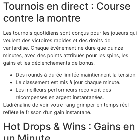
Tournois en direct : Course
contre la montre
Les tournois quotidiens sont conçus pour les joueurs qui
veulent des victoires rapides et des droits de
vantardise. Chaque événement ne dure que quinze
minutes, avec des points attribués pour les spins, les
gains et les déclenchements de bonus.
Des rounds à durée limitée maintiennent la tension.
Le classement est mis à jour chaque minute.
Les meilleurs performeurs reçoivent des
récompenses en argent instantanées.
L’adrénaline de voir votre rang grimper en temps réel
reflète le frisson d’un gain instantané.
Hot Drops & Wins : Gains en
un Minute