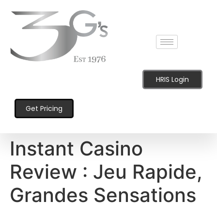
content
HRIS Login
Get Pricing
Instant Casino
Review : Jeu Rapide,
Grandes Sensations