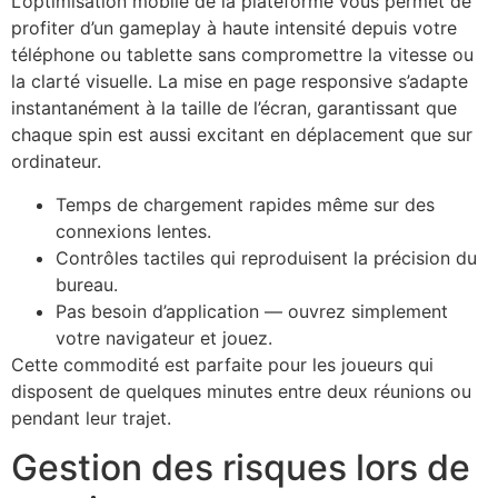
L’optimisation mobile de la plateforme vous permet de
profiter d’un gameplay à haute intensité depuis votre
téléphone ou tablette sans compromettre la vitesse ou
la clarté visuelle. La mise en page responsive s’adapte
instantanément à la taille de l’écran, garantissant que
chaque spin est aussi excitant en déplacement que sur
ordinateur.
Temps de chargement rapides même sur des
connexions lentes.
Contrôles tactiles qui reproduisent la précision du
bureau.
Pas besoin d’application — ouvrez simplement
votre navigateur et jouez.
Cette commodité est parfaite pour les joueurs qui
disposent de quelques minutes entre deux réunions ou
pendant leur trajet.
Gestion des risques lors de