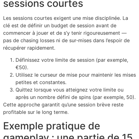
sessions courtes
Les sessions courtes exigent une mise disciplinée. La
clé est de définir un budget de session avant de
commencer à jouer et de s’y tenir rigoureusement —
pas de chasing losses ni de sur‑mises dans l’espoir de
récupérer rapidement.
Définissez votre limite de session (par exemple,
€50).
Utilisez le curseur de mise pour maintenir les mises
petites et constantes.
Quittez lorsque vous atteignez votre limite ou
après un nombre défini de spins (par exemple, 50).
Cette approche garantit qu’une session brève reste
profitable sur le long terme.
Exemple pratique de
gameplay : une partie de 15