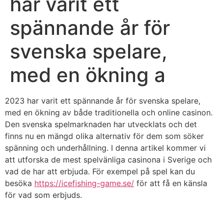
har varit ett
spännande år för
svenska spelare,
med en ökning a
2023 har varit ett spännande år för svenska spelare,
med en ökning av både traditionella och online casinon.
Den svenska spelmarknaden har utvecklats och det
finns nu en mängd olika alternativ för dem som söker
spänning och underhållning. I denna artikel kommer vi
att utforska de mest spelvänliga casinona i Sverige och
vad de har att erbjuda. För exempel på spel kan du
besöka
https://icefishing-game.se/
för att få en känsla
för vad som erbjuds.