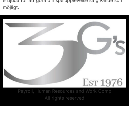
erbjuda för att göra din spelupplevelse så givande som
möjligt.
Payroll, Human Resources and Work Comp
All rights reserved