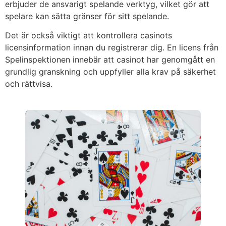
erbjuder de ansvarigt spelande verktyg, vilket gör att
spelare kan sätta gränser för sitt spelande.
Det är också viktigt att kontrollera casinots
licensinformation innan du registrerar dig. En licens från
Spelinspektionen innebär att casinot har genomgått en
grundlig granskning och uppfyller alla krav på säkerhet
och rättvisa.