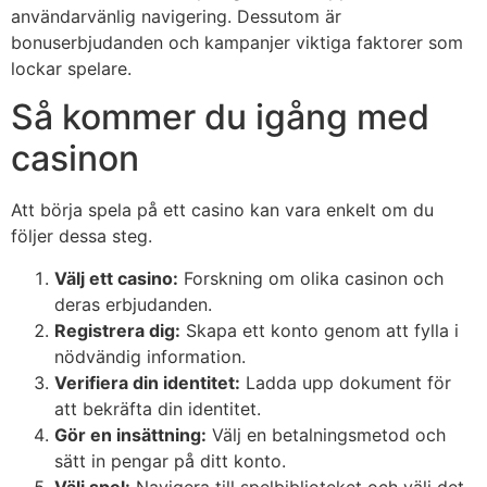
användarvänlig navigering. Dessutom är
bonuserbjudanden och kampanjer viktiga faktorer som
lockar spelare.
Så kommer du igång med
casinon
Att börja spela på ett casino kan vara enkelt om du
följer dessa steg.
Välj ett casino:
Forskning om olika casinon och
deras erbjudanden.
Registrera dig:
Skapa ett konto genom att fylla i
nödvändig information.
Verifiera din identitet:
Ladda upp dokument för
att bekräfta din identitet.
Gör en insättning:
Välj en betalningsmetod och
sätt in pengar på ditt konto.
Välj spel:
Navigera till spelbiblioteket och välj det