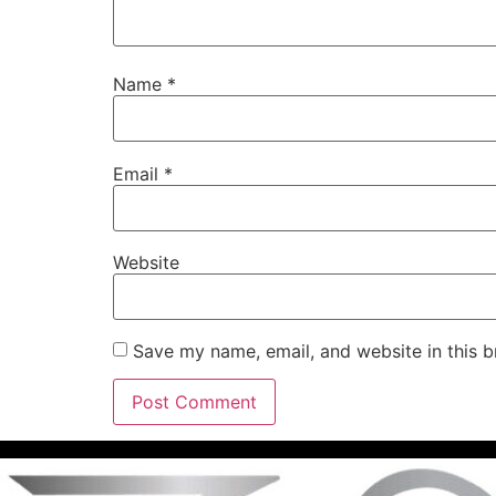
Name
*
Email
*
Website
Save my name, email, and website in this b