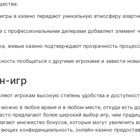
щества:
игры в казино передают уникальную атмосферу азартны
е с профессиональными дилерами добавляет элемент ч
ока, живые казино подтверждают прозрачность процесс
ость пообщаться с другими игроками и завести новые
н-игр
авляют игрокам высокую степень удобства и доступнос
 можно в любое время и в любом месте, откуда есть до
асто предлагают более широкий выбор игр, чем тради
лагают множество бонусов, которые могут увеличить 
тающих конфиденциальность, онлайн-казино предостав