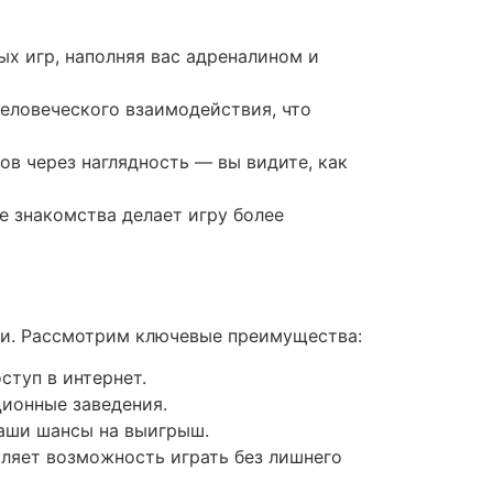
х игр, наполняя вас адреналином и
еловеческого взаимодействия, что
ов через наглядность — вы видите, как
 знакомства делает игру более
ти. Рассмотрим ключевые преимущества:
ступ в интернет.
ционные заведения.
ваши шансы на выигрыш.
ляет возможность играть без лишнего