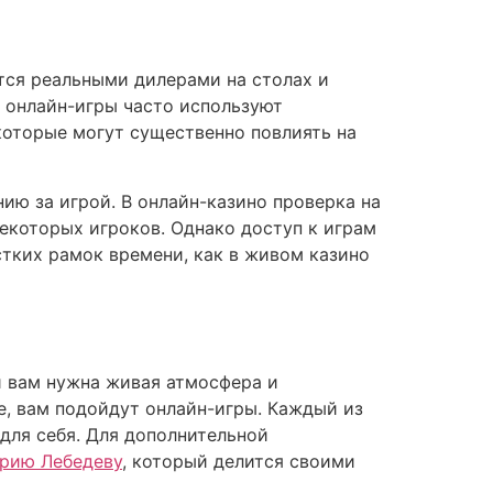
тся реальными дилерами на столах и
, онлайн-игры часто используют
которые могут существенно повлиять на
ию за игрой. В онлайн-казино проверка на
екоторых игроков. Однако доступ к играм
стких рамок времени, как в живом казино
и вам нужна живая атмосфера и
е, вам подойдут онлайн-игры. Каждый из
для себя. Для дополнительной
трию Лебедеву
, который делится своими