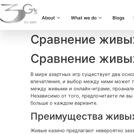
content
About
What we do
Blogs
Сравнение живых 
Сравнение живых 
В мире азартных игр существует два осно
впечатления, и выбор между ними может 
между живыми и онлайн-играми, проанали
Независимо от того, предпочитаете ли вы
больше о каждом варианте.
Преимущества живых
Живые казино предлагают невероятно зах