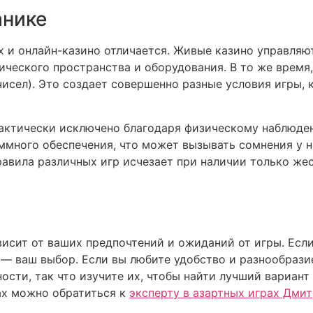
анике
х и онлайн-казино отличается. Живые казино управляю
зического пространства и оборудования. В то же время
исел). Это создает совершенно разные условия игры, 
актически исключено благодаря физическому наблюден
ммного обеспечения, что может вызывать сомнения у н
авила различных игр исчезает при наличии только же
исит от ваших предпочтений и ожиданий от игры. Есл
— ваш выбор. Если вы любите удобство и разнообрази
сти, так что изучите их, чтобы найти лучший вариант 
ах можно обратиться к
эксперту в азартных играх Дми